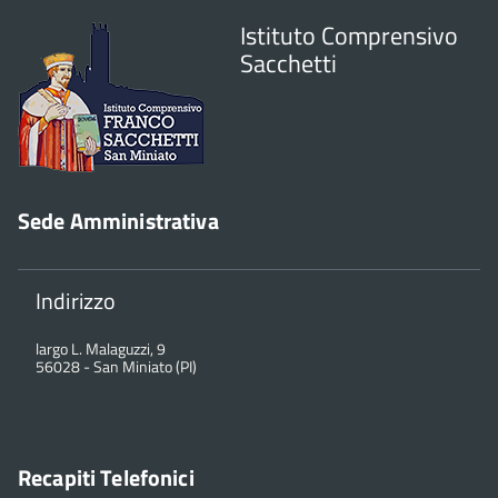
Istituto Comprensivo
Sacchetti
Sede Amministrativa
Indirizzo
largo L. Malaguzzi, 9
56028
-
San Miniato (PI)
Recapiti Telefonici