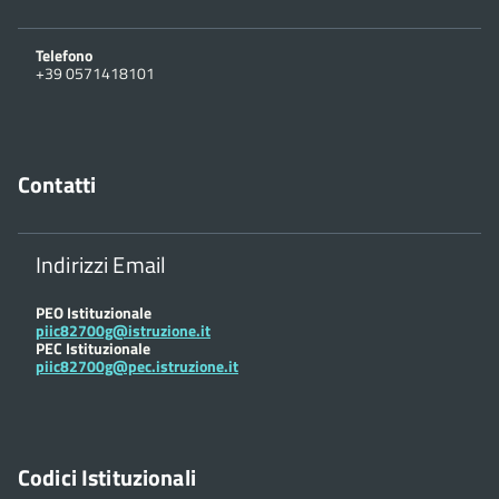
Telefono
+39 0571418101
Contatti
Indirizzi Email
PEO Istituzionale
piic82700g@istruzione.it
PEC Istituzionale
piic82700g@pec.istruzione.it
Codici Istituzionali