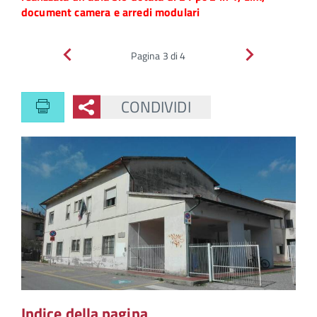
document camera e arredi modulari
Indietro
Avanti
Pagina 3 di 4
CONDIVIDI
Indice della pagina