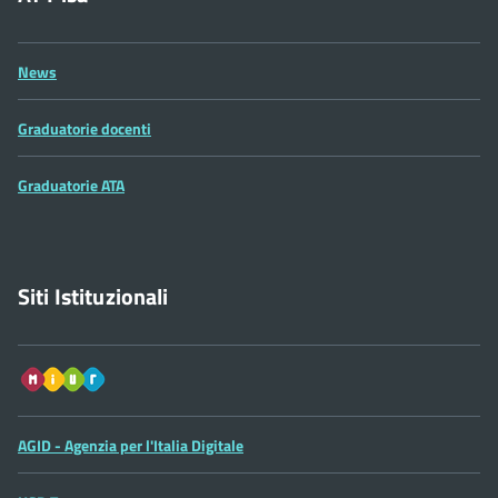
News
Graduatorie docenti
Graduatorie ATA
Siti Istituzionali
Sito
MIUR
AGID - Agenzia per l'Italia Digitale