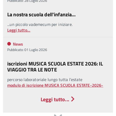
Pubblicato: 28 Luglio 2026
La nostra scuola dell'infanzia...
...un piccolo vademecum per iniziare.
Leggi tutto...
News
Pubblicato: 01 Luglio 2026
iscrizioni MUSICA SCUOLA ESTATE 2026: IL
VIAGGIO TRA LE NOTE
percorso laboratoriale lungo tutta l’estate
modulo di iscrizione MUSICA SCUOLA ESTATE-2026-
Leggi tutto...