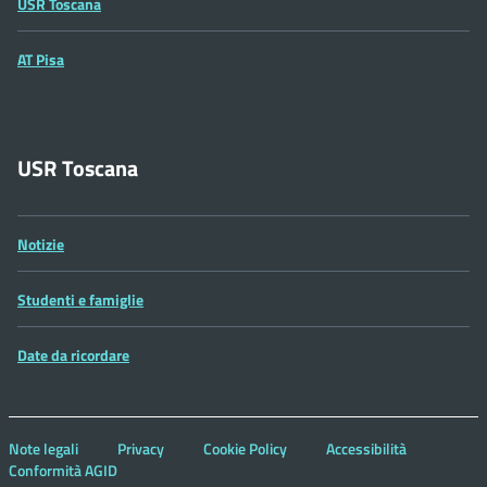
USR Toscana
AT Pisa
USR Toscana
Notizie
Studenti e famiglie
Date da ricordare
Note legali
Privacy
Cookie Policy
Accessibilità
Conformità AGID