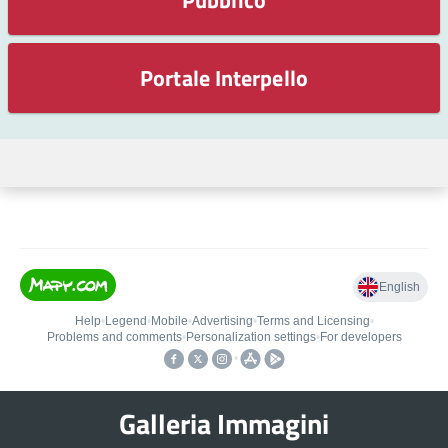
Portale Interpello
Galleria Immagini