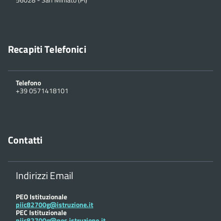
Recapiti Telefonici
Telefono
+39 0571418101
Contatti
Indirizzi Email
PEO Istituzionale
piic82700g@istruzione.it
PEC Istituzionale
piic82700g@pec.istruzione.it