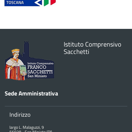
Istituto Comprensivo
Sacchetti
Sede Amministrativa
Indirizzo
largo L. Malaguzzi, 9
56028
-
San Miniato (PI)