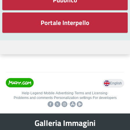
Portale Interpello
Galleria Immagini