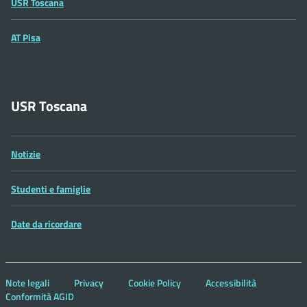
USR Toscana
AT Pisa
USR Toscana
Notizie
Studenti e famiglie
Date da ricordare
Note legali
Privacy
Cookie Policy
Accessibilità
Conformità AGID