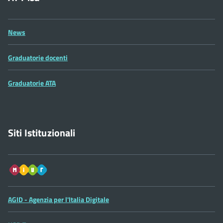
News
Graduatorie docenti
Graduatorie ATA
Siti Istituzionali
Sito
MIUR
AGID - Agenzia per l'Italia Digitale