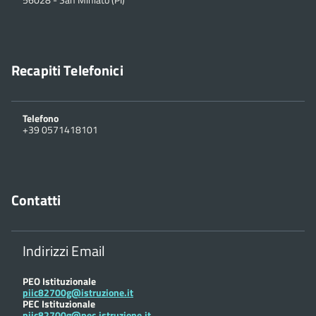
Recapiti Telefonici
Telefono
+39 0571418101
Contatti
Indirizzi Email
PEO Istituzionale
piic82700g@istruzione.it
PEC Istituzionale
piic82700g@pec.istruzione.it