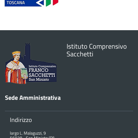
Istituto Comprensivo
Sacchetti
Sede Amministrativa
Indirizzo
largo L. Malaguzzi, 9
56028
-
San Miniato (PI)