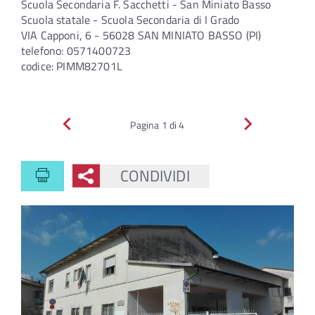
Scuola Secondaria F. Sacchetti - San Miniato Basso
Scuola statale - Scuola Secondaria di I Grado
VIA Capponi, 6 - 56028 SAN MINIATO BASSO (PI)
telefono: 0571400723
codice: PIMM82701L
Indietro
Avanti
Pagina 1 di 4
CONDIVIDI