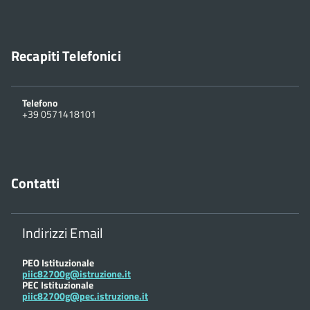
Recapiti Telefonici
Telefono
+39 0571418101
Contatti
Indirizzi Email
PEO Istituzionale
piic82700g@istruzione.it
PEC Istituzionale
piic82700g@pec.istruzione.it