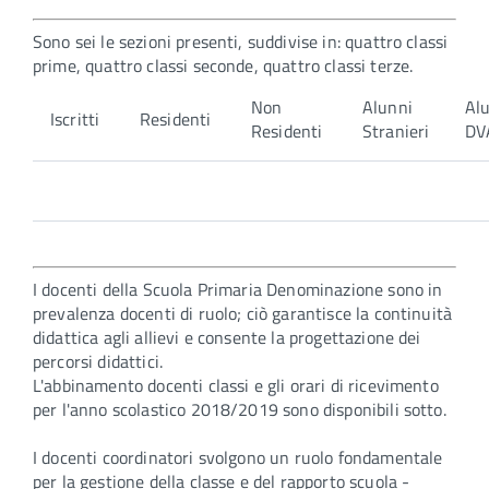
Sono sei le sezioni presenti, suddivise in: quattro classi
prime, quattro classi seconde, quattro classi terze.
Non
Alunni
Al
Iscritti
Residenti
Residenti
Stranieri
DV
I docenti della Scuola Primaria Denominazione sono in
prevalenza docenti di ruolo; ciò garantisce la continuità
didattica agli allievi e consente la progettazione dei
percorsi didattici.
L'abbinamento docenti classi e gli orari di ricevimento
per l'anno scolastico 2018/2019 sono disponibili sotto.
I docenti coordinatori svolgono un ruolo fondamentale
per la gestione della classe e del rapporto scuola -