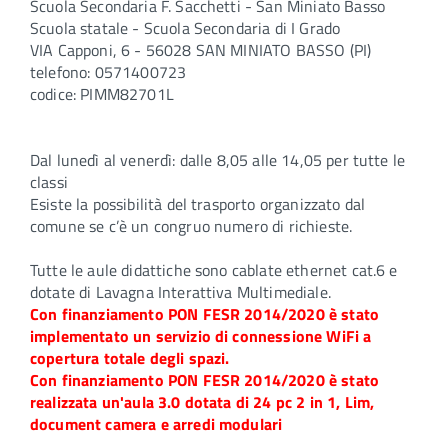
Scuola Secondaria F. Sacchetti - San Miniato Basso
Scuola statale - Scuola Secondaria di I Grado
VIA Capponi, 6 - 56028 SAN MINIATO BASSO (PI)
telefono: 0571400723
codice: PIMM82701L
Dal lunedì al venerdì: dalle 8,05 alle 14,05 per tutte le
classi
Esiste la possibilità del trasporto organizzato dal
comune se c’è un congruo numero di richieste.
Tutte le aule didattiche sono cablate ethernet cat.6 e
dotate di Lavagna Interattiva Multimediale.
Con finanziamento PON FESR 2014/2020 è stato
implementato un servizio di connessione WiFi a
copertura totale degli spazi.
Con finanziamento PON FESR 2014/2020 è stato
realizzata un'aula 3.0 dotata di 24 pc 2 in 1, Lim,
document camera e arredi modulari