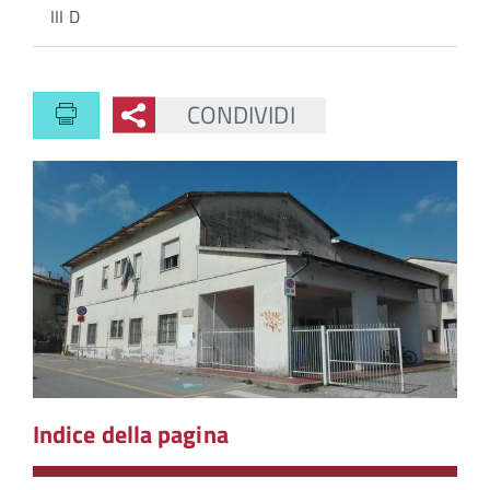
III D
CONDIVIDI
Indice della pagina