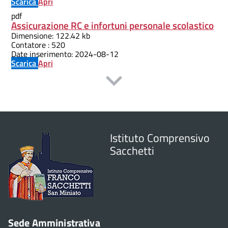
Scarica
Apri
pdf
Assicurazione RC e infortuni personale scolastico
Dimensione:
122.42 kb
Contatore :
520
Date inserimento:
2024-08-12
Scarica
Apri
Istituto Comprensivo
Sacchetti
Sede Amministrativa