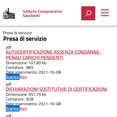
Istituto Comprensivo
Sacchetti
Presa di servizio
Presa di servizio
pdf
AUTOCERTIFICAZIONE ASSENZA CONDANNE-
PENALI CARICHI PENDENTI
Dimensione:
101.80 kb
Contatore :
865
Date inserimento:
2021-10-08
Scarica
Apri
pdf
DICHIARAZIONI SOSTITUTIVE DI CERTIFICAZIONI
Dimensione:
951.75 kb
Contatore :
828
Date inserimento:
2021-10-08
Scarica
Apri
pdf