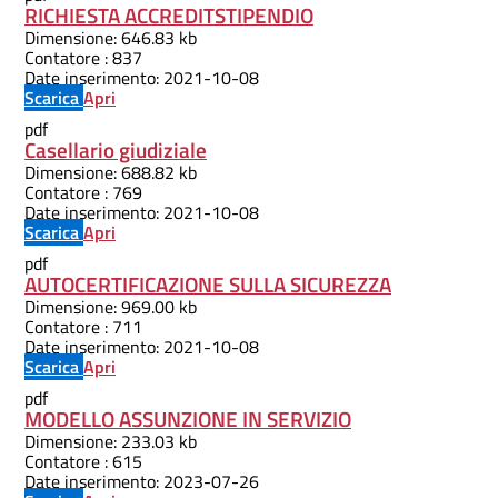
RICHIESTA ACCREDITSTIPENDIO
Dimensione:
646.83 kb
Contatore :
837
Date inserimento:
2021-10-08
Scarica
Apri
pdf
Casellario giudiziale
Dimensione:
688.82 kb
Contatore :
769
Date inserimento:
2021-10-08
Scarica
Apri
pdf
AUTOCERTIFICAZIONE SULLA SICUREZZA
Dimensione:
969.00 kb
Contatore :
711
Date inserimento:
2021-10-08
Scarica
Apri
pdf
MODELLO ASSUNZIONE IN SERVIZIO
Dimensione:
233.03 kb
Contatore :
615
Date inserimento:
2023-07-26