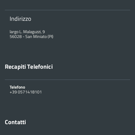
Indirizzo
largo L. Malaguzzi, 9
56028
-
San Miniato (PI)
Recapiti Telefonici
Telefono
+39 0571418101
Contatti