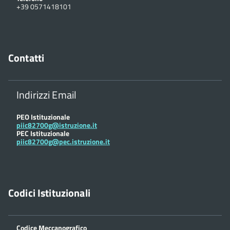
+39 0571418101
Contatti
Indirizzi Email
PEO Istituzionale
piic82700g@istruzione.it
PEC Istituzionale
piic82700g@pec.istruzione.it
Codici Istituzionali
Codice Meccanografico