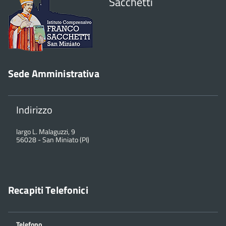
Sacchetti
Sede Amministrativa
Indirizzo
largo L. Malaguzzi, 9
56028
-
San Miniato (PI)
Recapiti Telefonici
Telefono