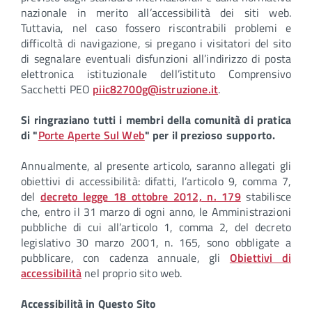
nazionale in merito all’accessibilità dei siti web.
Tuttavia, nel caso fossero riscontrabili problemi e
difficoltà di navigazione, si pregano i visitatori del sito
di segnalare eventuali disfunzioni all’indirizzo di posta
elettronica istituzionale dell’istituto Comprensivo
Sacchetti PEO
piic82700g@istruzione.it
.
Si ringraziano tutti i membri della comunità di pratica
di "
Porte Aperte Sul Web
" per il prezioso supporto.
Annualmente, al presente articolo, saranno allegati gli
obiettivi di accessibilità: difatti, l’articolo 9, comma 7,
del
decreto legge 18 ottobre 2012, n. 179
stabilisce
che, entro il 31 marzo di ogni anno, le Amministrazioni
pubbliche di cui all’articolo 1, comma 2, del decreto
legislativo 30 marzo 2001, n. 165, sono obbligate a
pubblicare, con cadenza annuale, gli
Obiettivi di
accessibilità
nel proprio sito web.
Accessibilità in Questo Sito