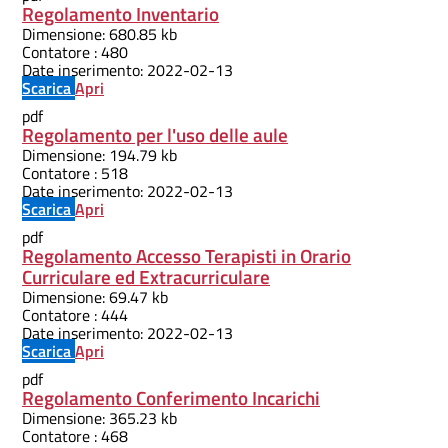
Regolamento Inventario
Dimensione:
680.85 kb
Contatore :
480
Date inserimento:
2022-02-13
Scarica
Apri
pdf
Regolamento per l'uso delle aule
Dimensione:
194.79 kb
Contatore :
518
Date inserimento:
2022-02-13
Scarica
Apri
pdf
Regolamento Accesso Terapisti in Orario
Curriculare ed Extracurriculare
Dimensione:
69.47 kb
Contatore :
444
Date inserimento:
2022-02-13
Scarica
Apri
pdf
Regolamento Conferimento Incarichi
Dimensione:
365.23 kb
Contatore :
468