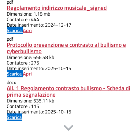
pdf
Regolamento indirizzo musicale_signed
Dimensione:
1.18 mb
Contatore :
444
Date inserimento:
2024-12-17
Scarica
Apri
pdf
Protocollo prevenzione e contrasto al bullismo e
cyberbullismo
Dimensione:
656.58 kb
Contatore :
275
Date inserimento:
2025-10-15
Scarica
Apri
docx
All. 1 Regolamento contrasto bullismo - Scheda di
prima segnalazione
Dimensione:
535.11 kb
Contatore :
115
Date inserimento:
2025-10-15
Scarica