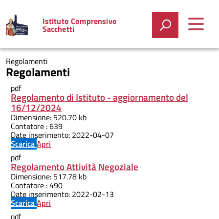
Istituto Comprensivo
Sacchetti
Regolamenti
Regolamenti
pdf
Regolamento di Istituto - aggiornamento del
16/12/2024
Dimensione:
520.70 kb
Contatore :
639
Date inserimento:
2022-04-07
Scarica
Apri
pdf
Regolamento Attività Negoziale
Dimensione:
517.78 kb
Contatore :
490
Date inserimento:
2022-02-13
Scarica
Apri
pdf