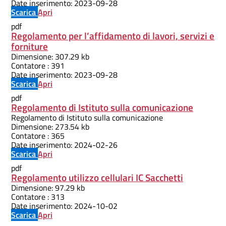
Date inserimento:
2023-09-28
Scarica
Apri
pdf
Regolamento per l’affidamento di lavori, servizi e
forniture
Dimensione:
307.29 kb
Contatore :
391
Date inserimento:
2023-09-28
Scarica
Apri
pdf
Regolamento di Istituto sulla comunicazione
Regolamento di Istituto sulla comunicazione
Dimensione:
273.54 kb
Contatore :
365
Date inserimento:
2024-02-26
Scarica
Apri
pdf
Regolamento utilizzo cellulari IC Sacchetti
Dimensione:
97.29 kb
Contatore :
313
Date inserimento:
2024-10-02
Scarica
Apri