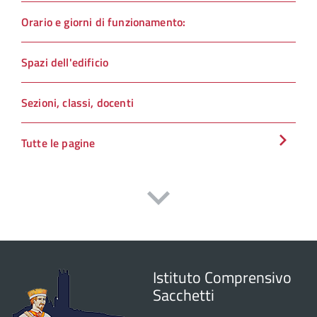
Orario e giorni di funzionamento:
Spazi dell'edificio
Sezioni, classi, docenti
Tutte le pagine
Istituto Comprensivo
Sacchetti