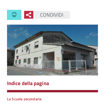
CONDIVIDI
Indice della pagina
La Scuola secondaria