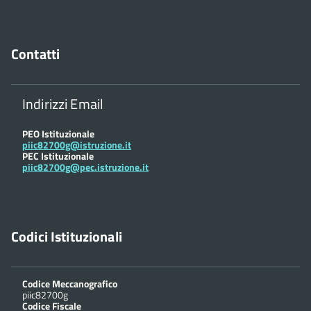
Contatti
Indirizzi Email
PEO Istituzionale
piic82700g@istruzione.it
PEC Istituzionale
piic82700g@pec.istruzione.it
Codici Istituzionali
Codice Meccanografico
piic82700g
Codice Fiscale