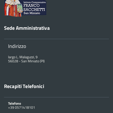
Sede Amministrativa
Indirizzo
largo L. Malaguzzi, 9
56028
-
San Miniato (PI)
Recapiti Telefonici
Telefono
+39 0571418101