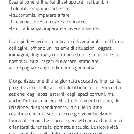
Essa si pone la finalità di sviluppare nei bambini:
-l’identità: imparare ad essere
-l’autonomia: imparare a fare
-le competenze: imparare a conoscere
-la cittadinanza: imparare a vivere insieme.
I Campi di Esperienza indicano i diversi ambiti del fare e
dell’agire, offrono un insieme di situazioni, oggetti,
immagini, linguaggi riferiti ai sistemi simbolici della
nostra cultura, capaci di evocare, stimolare,
accompagnare apprendimenti significativi.
L’ organizzazione di una giornata educativa implica la
progettazione delle attività didattiche all’interno della
sezione, degli spazi esterni, degli spazi comuni, ma
anche l’interazione equilibrata di momenti di cura, di
relazione, di apprendimento, in cui le routine
costituiscono una sorta di orologio vivente, dando
forma al tempo che scorre e permettendo ai bambini di
orientarsi durante la giornata a scuola. La ricorsività
dei tempi data dall’adulto è vissuta e percepita dal