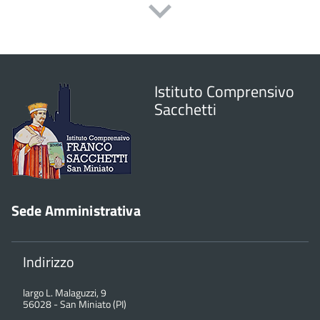
Istituto Comprensivo
Sacchetti
Sede Amministrativa
Indirizzo
largo L. Malaguzzi, 9
56028
-
San Miniato (PI)