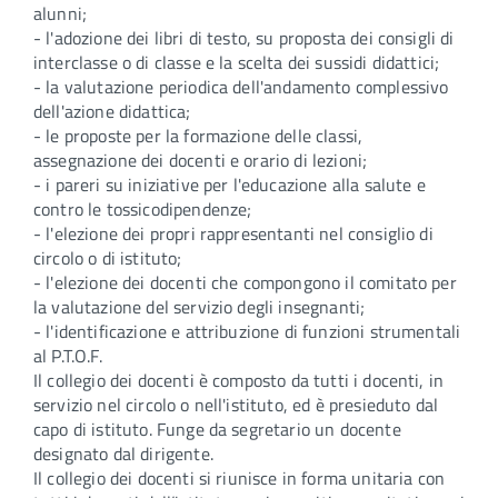
alunni;
- l'adozione dei libri di testo, su proposta dei consigli di
interclasse o di classe e la scelta dei sussidi didattici;
- la valutazione periodica dell'andamento complessivo
dell'azione didattica;
- le proposte per la formazione delle classi,
assegnazione dei docenti e orario di lezioni;
- i pareri su iniziative per l'educazione alla salute e
contro le tossicodipendenze;
- l'elezione dei propri rappresentanti nel consiglio di
circolo o di istituto;
- l'elezione dei docenti che compongono il comitato per
la valutazione del servizio degli insegnanti;
- l'identificazione e attribuzione di funzioni strumentali
al P.T.O.F.
Il collegio dei docenti è composto da tutti i docenti, in
servizio nel circolo o nell'istituto, ed è presieduto dal
capo di istituto. Funge da segretario un docente
designato dal dirigente.
Il collegio dei docenti si riunisce in forma unitaria con