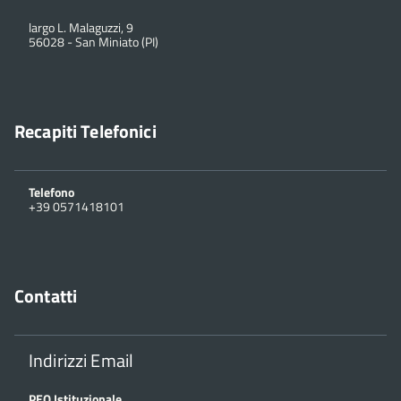
largo L. Malaguzzi, 9
56028
-
San Miniato (PI)
Recapiti Telefonici
Telefono
+39 0571418101
Contatti
Indirizzi Email
PEO Istituzionale