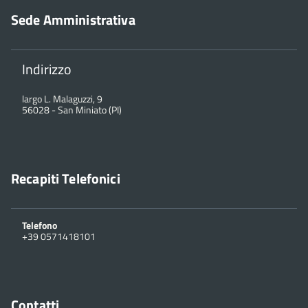
Sede Amministrativa
Indirizzo
largo L. Malaguzzi, 9
56028
-
San Miniato (PI)
Recapiti Telefonici
Telefono
+39 0571418101
Contatti