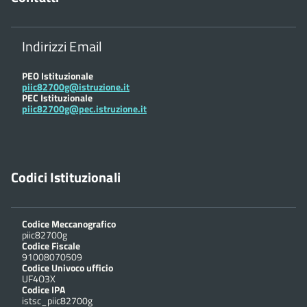
Indirizzi Email
PEO Istituzionale
piic82700g@istruzione.it
PEC Istituzionale
piic82700g@pec.istruzione.it
Codici Istituzionali
Codice Meccanografico
piic82700g
Codice Fiscale
91008070509
Codice Univoco ufficio
UF4O3X
Codice IPA
istsc_piic82700g