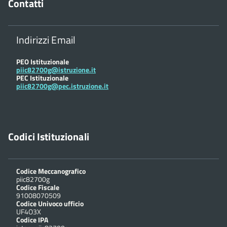
Contatti
Indirizzi Email
PEO Istituzionale
piic82700g@istruzione.it
PEC Istituzionale
piic82700g@pec.istruzione.it
Codici Istituzionali
Codice Meccanografico
piic82700g
Codice Fiscale
91008070509
Codice Univoco ufficio
UF4O3X
Codice IPA