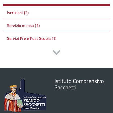
Iscrizioni (2)
Servizio mensa (1)
Servizi Pre e Post Scuola (1)
Istituto Comprensivo
Sacchetti