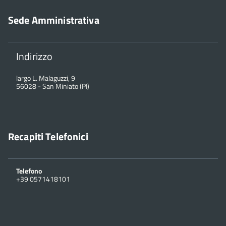
Sede Amministrativa
Indirizzo
largo L. Malaguzzi, 9
56028
-
San Miniato (PI)
Recapiti Telefonici
Telefono
+39 0571418101