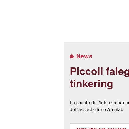
News
Piccoli fale
tinkering
Le scuole dell'infanzia hanno
dell'associazione Arcalab.