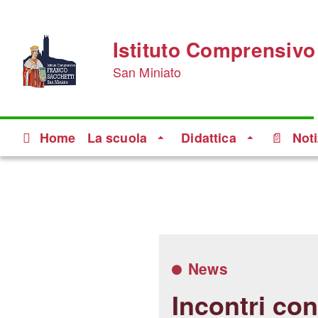
Istituto Comprensivo
San Miniato
Home
La scuola
Didattica
Noti
News
Incontri con