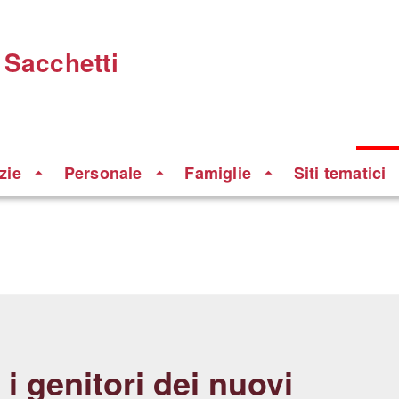
 Sacchetti
zie
Personale
Famiglie
Siti tematici
 i genitori dei nuovi