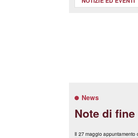
NOTIZIE ED EVENTI
News
Note di fin
Il 27 maggio appuntamento co