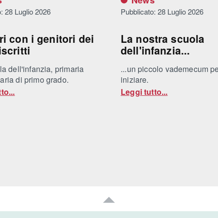
s
News
: 28 Luglio 2026
Pubblicato: 28 Luglio 2026
ri con i genitori dei
La nostra scuola
scritti
dell'infanzia...
la dell'infanzia, primaria
...un piccolo vademecum p
aria di primo grado.
iniziare.
to...
Leggi tutto...