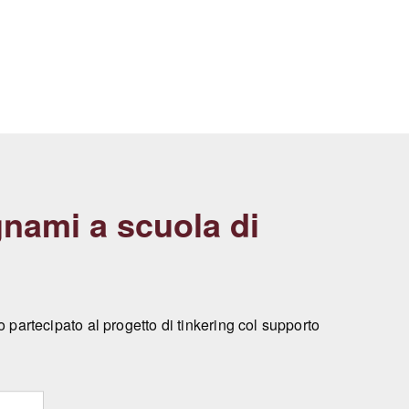
gnami a scuola di
 partecipato al progetto di tinkering col supporto