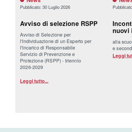
News
New
Pubblicato: 30 Luglio 2026
Pubblicato
Avviso di selezione RSPP
Incont
nuovi i
Avviso di Selezione per
l'Individuazione di un Esperto per
alla scuo
l'Incarico di Responsabile
e second
Servizio di Prevenzione e
Leggi tut
Protezione (RSPP) - triennio
2026-2029
Leggi tutto...