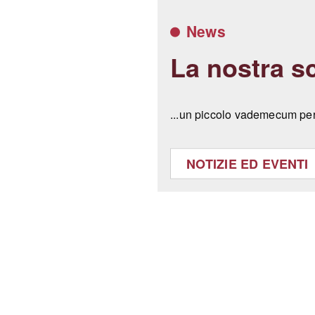
News
La nostra sc
...un piccolo vademecum per 
NOTIZIE ED EVENTI