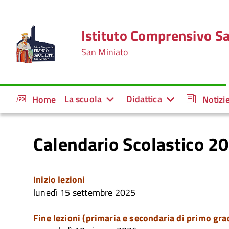
Istituto Comprensivo Sa
San Miniato
La scuola
Didattica
Home
Notizi
Calendario Scolastico 2
Inizio lezioni
lunedì 15 settembre 2025
Fine lezioni (primaria e secondaria di primo gra