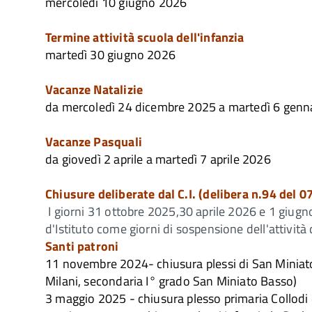
mercoledì 10 giugno 2026
Termine attività scuola dell'infanzia
martedì 30 giugno 2026
Vacanze Natalizie
da mercoledì 24 dicembre 2025 a martedì 6 genn
Vacanze Pasquali
da giovedì 2 aprile a martedì 7 aprile 2026
Chiusure deliberate dal C.I. (delibera n.94 del 
I giorni 31 ottobre 2025,30 aprile 2026 e 1 giug
d'Istituto come giorni di sospensione dell'attività d
Santi patroni
11 novembre 2024- chiusura plessi di San Miniato 
Milani, secondaria I° grado San Miniato Basso)
3 maggio 2025 - chiusura plesso primaria Collodi