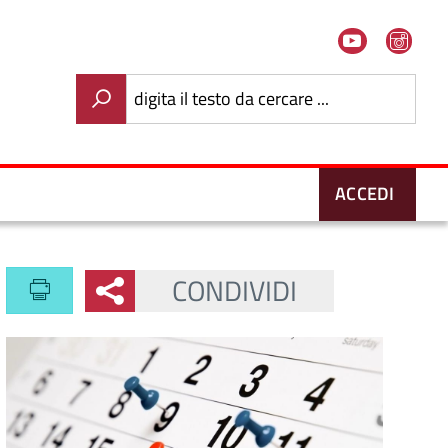
Youtube
Ins
digita il testo da cercare ...
ACCEDI
CONDIVIDI