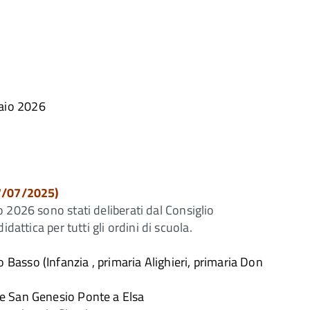
aio 2026
07/07/2025)
no 2026
sono stati deliberati dal Consiglio
idattica per tutti gli ordini di scuola.
Basso (Infanzia , primaria Alighieri, primaria Don
 e San Genesio Ponte a Elsa