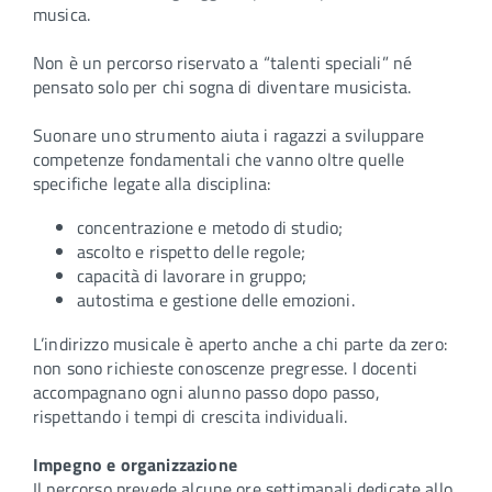
musica.
Non è un percorso riservato a “talenti speciali” né
pensato solo per chi sogna di diventare musicista.
Suonare uno strumento aiuta i ragazzi a sviluppare
competenze fondamentali che vanno oltre quelle
specifiche legate alla disciplina:
concentrazione e metodo di studio;
ascolto e rispetto delle regole;
capacità di lavorare in gruppo;
autostima e gestione delle emozioni.
L’indirizzo musicale è aperto anche a chi parte da zero:
non sono richieste conoscenze pregresse. I docenti
accompagnano ogni alunno passo dopo passo,
rispettando i tempi di crescita individuali.
Impegno e organizzazione
Il percorso prevede alcune ore settimanali dedicate allo