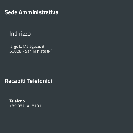
Sede Amministrativa
Indirizzo
largo L. Malaguzzi, 9
56028
-
San Miniato (PI)
Recapiti Telefonici
Telefono
+39 0571418101