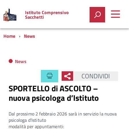
Istituto Comprensivo
Sacchetti
Home
News
News
CONDIVIDI
SPORTELLO di ASCOLTO –
nuova psicologa d’Istituto
Dal prossimo 2 febbraio 2026 sarà in servizio la nuova
psicologa d
’
I
stituto
modalità per appuntamenti: