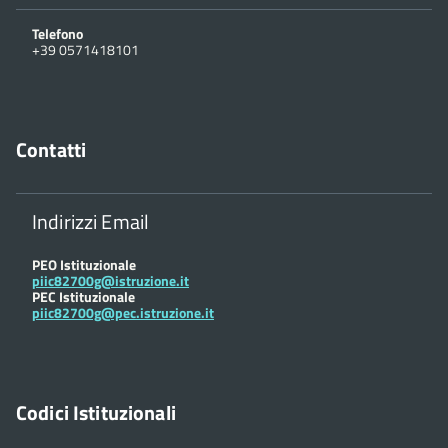
Telefono
+39 0571418101
Contatti
Indirizzi Email
PEO Istituzionale
piic82700g@istruzione.it
PEC Istituzionale
piic82700g@pec.istruzione.it
Codici Istituzionali