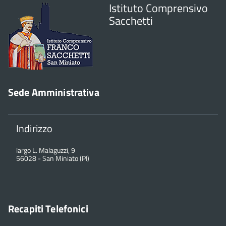
Istituto Comprensivo
Sacchetti
Sede Amministrativa
Indirizzo
largo L. Malaguzzi, 9
56028
-
San Miniato (PI)
Recapiti Telefonici