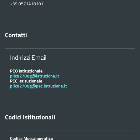
+39 0571418101
Contatti
Indirizzi Email
PEO Istituzionale
piic82700g@istruzione.it
PEC Istituzionale
piic82700g@pec.istruzione.it
Codici Istituzionali
Codice Meccanografico