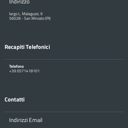
Indirizzo
largo L. Malaguzzi, 9
56028
-
San Miniato (PI)
Recapiti Telefonici
Telefono
+39 0571418101
Contatti
Indirizzi Email