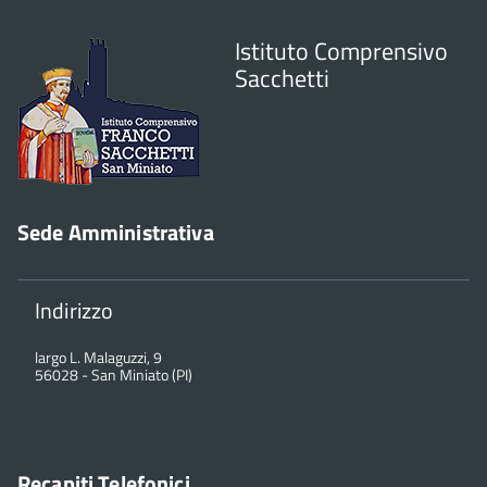
Istituto Comprensivo
Sacchetti
Sede Amministrativa
Indirizzo
largo L. Malaguzzi, 9
56028
-
San Miniato (PI)
Recapiti Telefonici