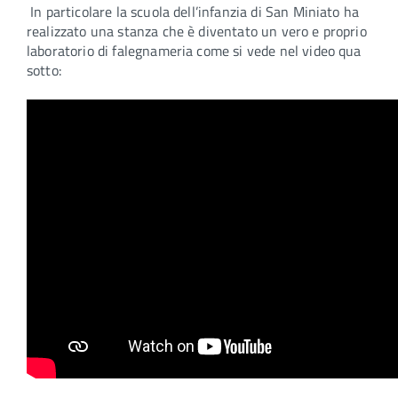
In particolare la scuola dell’infanzia di San Miniato ha
realizzato una stanza che è diventato un vero e proprio
laboratorio di falegnameria come si vede nel
video qua
sotto: