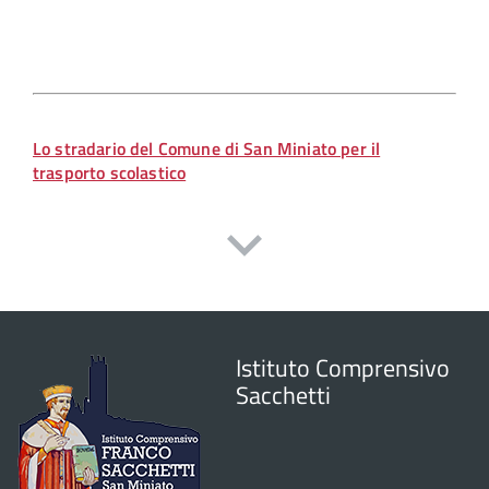
Lo stradario del Comune di San Miniato per il
trasporto scolastico
Istituto Comprensivo
Sacchetti