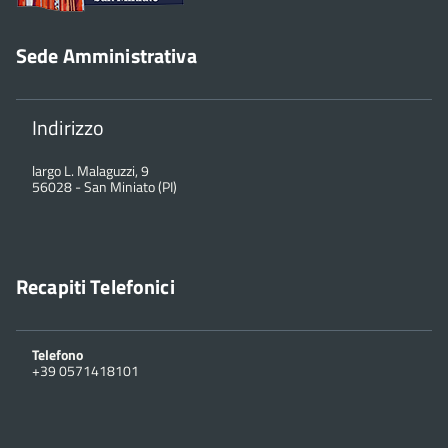
Sede Amministrativa
Indirizzo
largo L. Malaguzzi, 9
56028
-
San Miniato (PI)
Recapiti Telefonici
Telefono
+39 0571418101