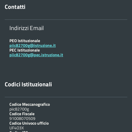
Contatti
Indirizzi Email
PEO Istituzionale
piic82700g@istruzione.it
PEC Istituzionale
piic82700g@pec.istruzione.it
Codici Istituzionali
Codice Meccanografico
piic82700g
Codice Fiscale
91008070509
Codice Univoco ufficio
UF4O3X